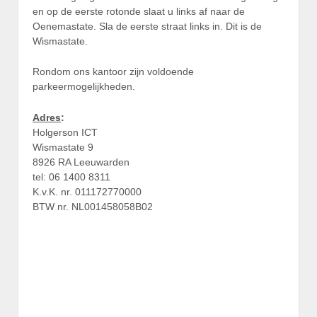
en op de eerste rotonde slaat u links af naar de
Oenemastate. Sla de eerste straat links in. Dit is de
Wismastate.
Rondom ons kantoor zijn voldoende
parkeermogelijkheden.
Adres
:
Holgerson ICT
Wismastate 9
8926 RA Leeuwarden
tel: 06 1400 8311
K.v.K. nr. 011172770000
BTW nr. NL001458058B02